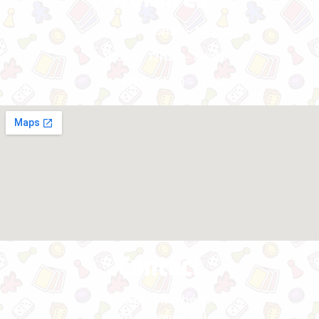
MARDI
16h30 – 18h00
JEUDI
17h30 – 19h00
SAMEDI
9h30 – 12h00
Contact
Rue du Marché 10
2520 La Neuveville