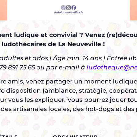
nt ludique et convivial ? Venez (re)déco
ludothécaires de La Neuveville !
dultes et ados | Âge min. 14 ans | Entrée libr
9 891 75 65 ou par e-mail à
ludotheque@neu
ntre amis, venez partager un moment ludique
tre disposition (ambiance, stratégie, coopéra
r vous les expliquer. Vous pourrez jouer to
des artisanales locales, des hot-dogs et des