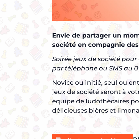
Envie de partager un mome
société en compagnie des 
Soirée jeux de société pour a
par téléphone ou SMS au 07
Novice ou initié, seul ou e
jeux de société seront à vo
équipe de ludothécaires pou
délicieuses bières et limona