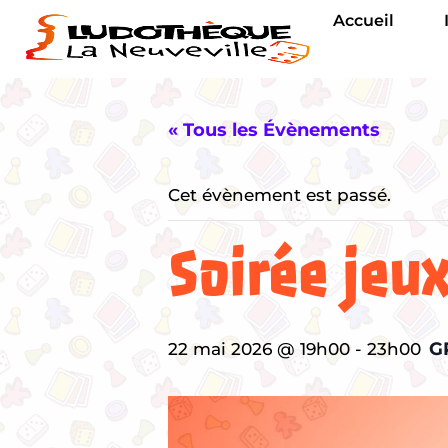
Accueil
« Tous les Évènements
Cet évènement est passé.
Soirée jeu
G
22 mai 2026 @ 19h00
-
23h00