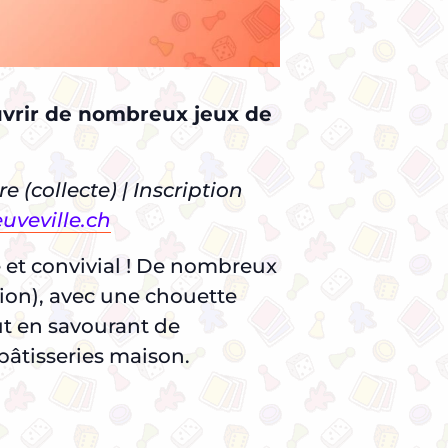
uvrir de nombreux jeux de
e (collecte) | Inscription
veville.ch
 et convivial ! De nombreux
tion), avec une chouette
ut en savourant de
 pâtisseries maison.